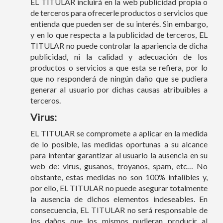
EL TITULAR incluirá en la web publicidad propia o
de terceros para ofrecerle productos o servicios que
entienda que pueden ser de su interés. Sin embargo,
y en lo que respecta a la publicidad de terceros, EL
TITULAR no puede controlar la apariencia de dicha
publicidad, ni la calidad y adecuación de los
productos o servicios a que esta se refiera, por lo
que no responderá de ningún daño que se pudiera
generar al usuario por dichas causas atribuibles a
terceros.
Virus:
EL TITULAR se compromete a aplicar en la medida
de lo posible, las medidas oportunas a su alcance
para intentar garantizar al usuario la ausencia en su
web de: virus, gusanos, troyanos, spam, etc… No
obstante, estas medidas no son 100% infalibles y,
por ello, EL TITULAR no puede asegurar totalmente
la ausencia de dichos elementos indeseables. En
consecuencia, EL TITULAR no será responsable de
los daños que los mismos pudieran producir al