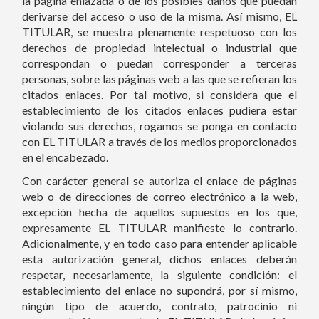
la página enlazada o de los posibles daños que puedan
derivarse del acceso o uso de la misma. Así mismo, EL
TITULAR, se muestra plenamente respetuoso con los
derechos de propiedad intelectual o industrial que
correspondan o puedan corresponder a terceras
personas, sobre las páginas web a las que se refieran los
citados enlaces. Por tal motivo, si considera que el
establecimiento de los citados enlaces pudiera estar
violando sus derechos, rogamos se ponga en contacto
con EL TITULAR a través de los medios proporcionados
en el encabezado.
Con carácter general se autoriza el enlace de páginas
web o de direcciones de correo electrónico a la web,
excepción hecha de aquellos supuestos en los que,
expresamente EL TITULAR manifieste lo contrario.
Adicionalmente, y en todo caso para entender aplicable
esta autorización general, dichos enlaces deberán
respetar, necesariamente, la siguiente condición: el
establecimiento del enlace no supondrá, por sí mismo,
ningún tipo de acuerdo, contrato, patrocinio ni