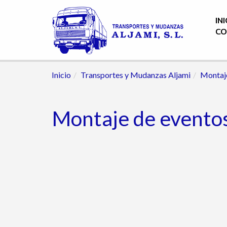
INI
CO
Inicio
Transportes y Mudanzas Aljami
Montaje
Montaje de evento